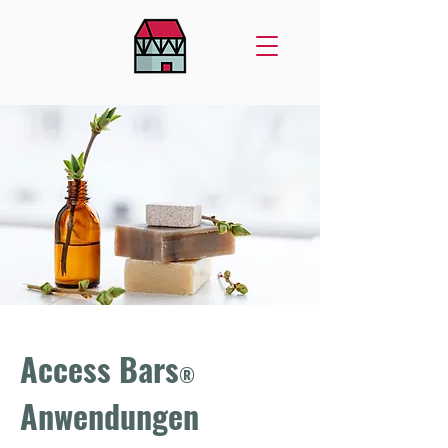
Access Bars
®
Anwendungen