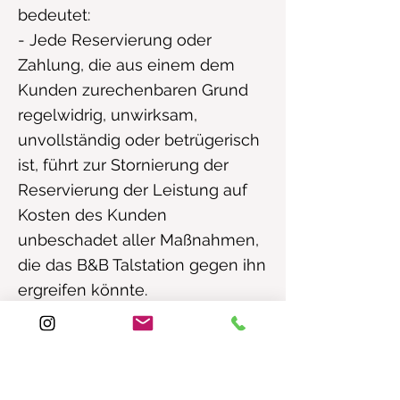
bedeutet:
- Jede Reservierung oder
Zahlung, die aus einem dem
Kunden zurechenbaren Grund
regelwidrig, unwirksam,
unvollständig oder betrügerisch
ist, führt zur Stornierung der
Reservierung der Leistung auf
Kosten des Kunden
unbeschadet aller Maßnahmen,
die das B&B Talstation gegen ihn
ergreifen könnte.
- Jedes Verhalten, das gegen die
guten Sitten und die öffentliche
Ordnung innerhalb der
Unterkunft verstößt, sowie die