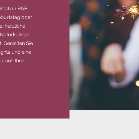
lstation B&B
eburtstag oder
, herzliche
Naturkulisse
t. Genießen Sie
ights und eine
rauf, Ihre