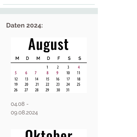
Daten 2024:
04.08 -
09.08.2024