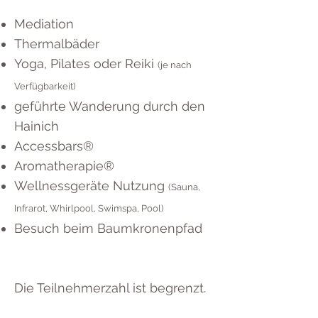
Mediation
Thermalbäder
Yoga, Pilates oder Reiki
(je nach
Verfügbarkeit)
geführte Wanderung durch den
Hainich
Accessbars®
Aromatherapie®
Wellnessgeräte Nutzung
(Sauna,
Infrarot, Whirlpool, Swimspa, Pool)
Besuch beim Baumkronenpfad
Die Teilnehmerzahl ist begrenzt.