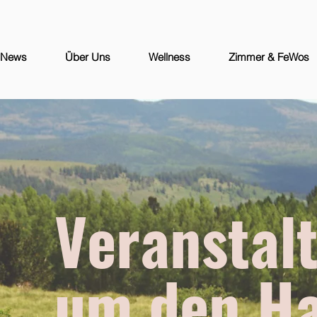
News
Über Uns
Wellness
Zimmer & FeWos
Veranstal
um den Ha